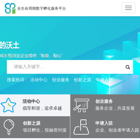
全生命周期数字孵化服务平台
切
换
导
航
搜索热词：
活动中心
创业服务
创新之源
申请入驻
活动中心
创业服务
倡导和谐，追求卓越
服务企业，共谋发展
创新之源
申请入驻
项目孵化，投融资对接
企业、创业者申请入园