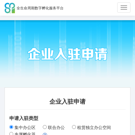
全生命周期数字孵化服务平台
切
换
导
航
企业入驻申请
申请入驻类型
集中办公区
联合办公
租赁独立办公空间
专属孵化器