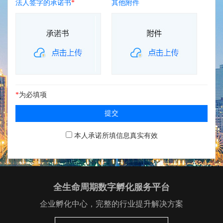
法人签字的承诺书
*
其他附件
*
为必填项
提交
本人承诺所填信息真实有效
全生命周期数字孵化服务平台
企业孵化中心，完整的行业提升解决方案