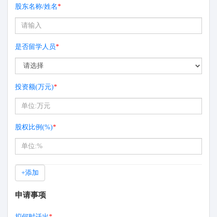
股东名称/姓名
*
是否留学人员
*
投资额(万元)
*
股权比例(%)
*
+添加
申请事项
拟何时迁出
*