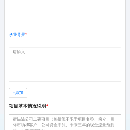
学业背景
*
+添加
项目基本情况说明
*