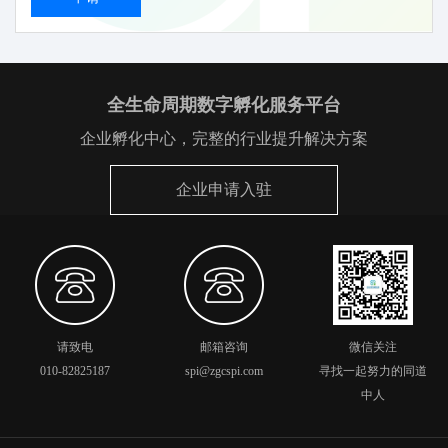
全生命周期数字孵化服务平台
企业孵化中心，完整的行业提升解决方案
企业申请入驻
请致电
邮箱咨询
微信关注
010-82825187
spi@zgcspi.com
寻找一起努力的同道
中人