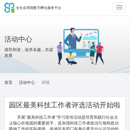
全生命周期数字孵化服务平台
切
换
活动中心
导
倡导和谐，追求卓越，共谋
发展
航
首页
活动中心
详情
园区最美科技工作者评选活动开始啦
开展“最美科技工作者”学习宣传活动是培育和践行社会主
义核心价值观的重要抓手，是加强科技工作者政治引领和政治
吸纳工作的实际举措。各地区各部门各单位要充分认识活动的